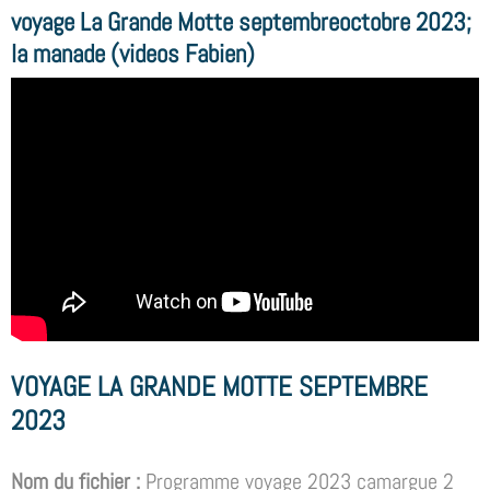
voyage La Grande Motte septembreoctobre 2023;
la manade (videos Fabien)
VOYAGE LA GRANDE MOTTE SEPTEMBRE
2023
Nom du fichier :
Programme voyage 2023 camargue 2