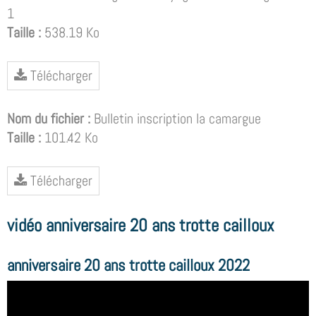
1
Taille :
538.19 Ko
Télécharger
Nom du fichier :
Bulletin inscription la camargue
Taille :
101.42 Ko
Télécharger
vidéo anniversaire 20 ans trotte cailloux
anniversaire 20 ans trotte cailloux 2022