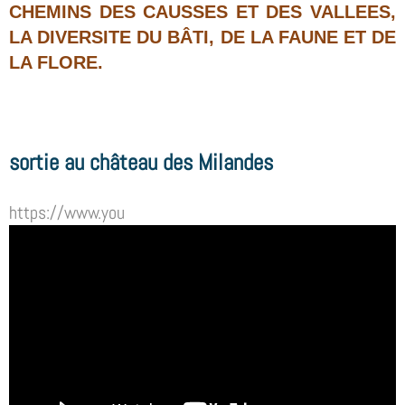
CHEMINS DES CAUSSES ET DES VALLEES,
LA DIVERSITE DU BÂTI, DE LA FAUNE ET DE
LA FLORE.
sortie au château des Milandes
https://www.you