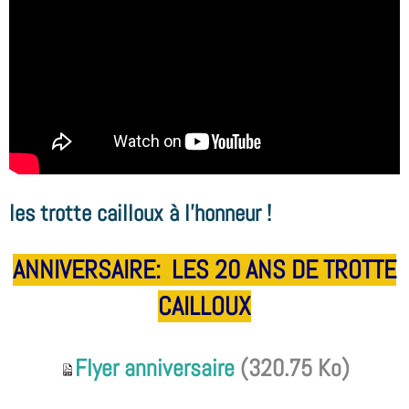
les trotte cailloux à l'honneur !
ANNIVERSAIRE: LES 20 ANS DE TROTTE
CAILLOUX
Flyer a
nniversaire
(320.75 Ko)